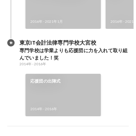
2016年
-
2021年1月
2016年
-
2021
東京IT会計法律専門学校大宮校
専門学校は学業よりも応援団に力を入れて取り組
んでいました！笑
2014年
-
2016年
応援団の出陣式
2014年
-
2016年