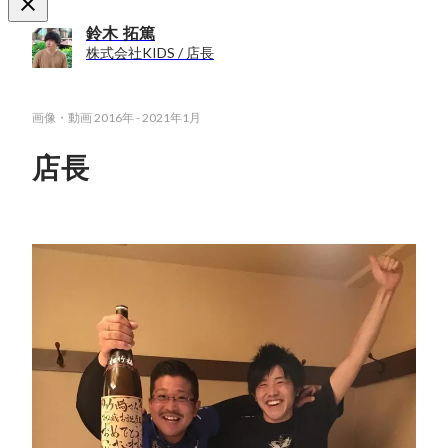
鈴木 拓篤
株式会社KIDS / 店長
画像・動画
2016年
-
2021年1月
店長