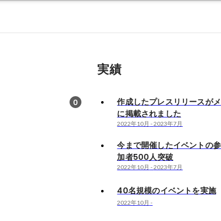
実績
作成したプレスリリースが
0
に掲載されました
2022年10月
-
2023年7月
今まで開催したイベントの
加者500人突破
2022年10月
-
2023年7月
40名規模のイベントを実施
2022年10月
-