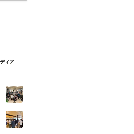
メディア
参