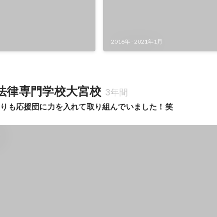
2016年
-
2021年1月
計法律専門学校大宮校
3年間
よりも応援団に力を入れて取り組んでいました！笑
式