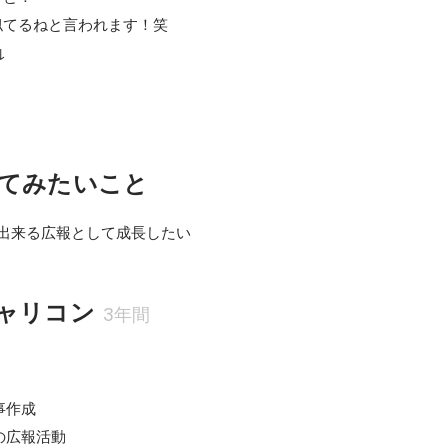
てるねと言われます！笑

↓
てみたいこと
R出来る広報として成長したい
ャリコン
3年間
作成

広報活動
