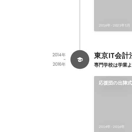
2016年
-
2021年1月
東京IT会
2014年
-
2016年
専門学校は学業
応援団の出陣
2014年
-
2016年