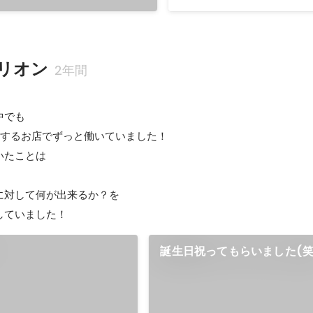
リオン
2年間
でも

するお店でずっと働いていました！

たことは



対して何が出来るか？を

していました！
フ
誕生日祝ってもらいました(笑