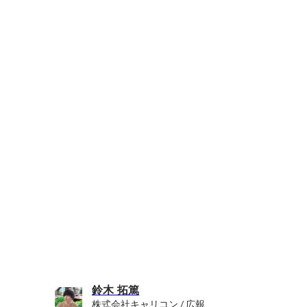
鈴木 拓篤
株式会社キャリコン / 広報