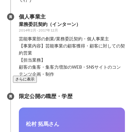
個人事業主
業務委託契約（インターン）
2014年2月
-
2017年12月
芸能事業部の創業/業務委託契約・個人事業主

【事業内容】芸能事業の顧客獲得・顧客に対しての契
約営業

【担当業務】

顧客の集客・集客力増加のWEB・SNSサイトのコン
さらに表示
限定公開の職歴・学歴
松村 拓馬さん