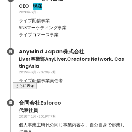
CEO
現在
2020年8月
-
ライブ配信事業

SNSマーケティング事業

ライブコマース事業
AnyMind Japan株式会社 
Liver事業部AnyLiver,Creators Network, Cas
tingAsia
2019年8月
-
2020年9月
ライブ配信事業責任者
さらに表示
合同会社Esforco
代表社員
2018年1月
-
2019年7月
個人事業主時代の同じ事業内容を、自分自身で起業し
て行う