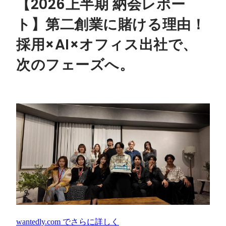
【2026上半期 納会レポー
ト】第二創業に賭ける理由！
採用×AI×オフィス出社で、
次のフェーズへ。
wantedly.com
でさらに詳しく