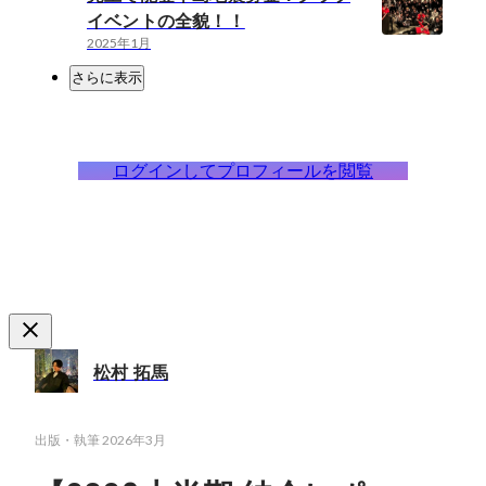
イベントの全貌！！
2025年1月
さらに表示
ログインしてプロフィールを閲覧
松村 拓馬
出版・執筆
2026年3月