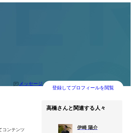
メッセージ
登録してプロフィールを閲覧
高橋さんと関連する人々
伊崎 陽介
てコンテンツ