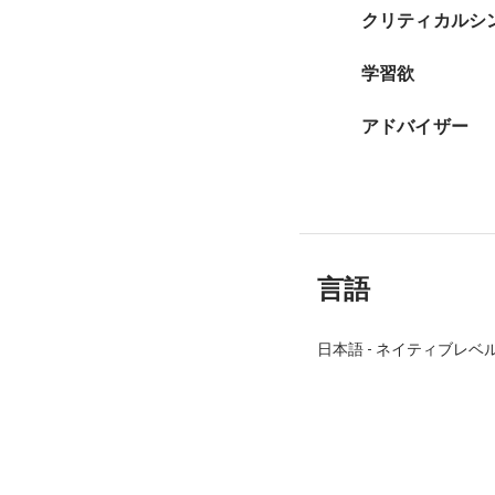
クリティカルシ
学習欲
アドバイザー
言語
日本語
-
ネイティブレベ