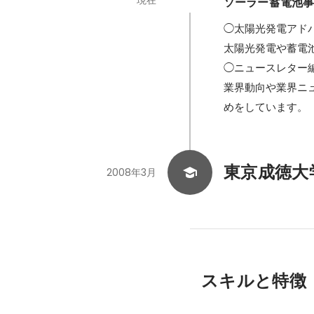
現在
ソーラー蓄電池
◯太陽光発電アドバ
太陽光発電や蓄電池
◯ニュースレター編
業界動向や業界ニ
めをしています。
東京成徳大
2008年3月
スキルと特徴