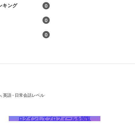
ンキング
0
0
0
ル
英語
-
日常会話レベル
ログインしてプロフィールを閲覧