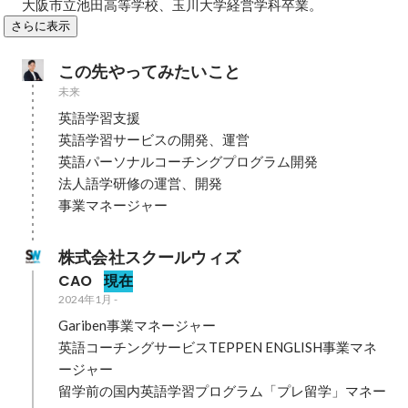
大阪市立池田高等学校、玉川大学経営学科卒業。
さらに表示
この先やってみたいこと
未来
英語学習支援

英語学習サービスの開発、運営

英語パーソナルコーチングプログラム開発

法人語学研修の運営、開発

事業マネージャー
株式会社スクールウィズ
CAO
現在
2024年1月
-
Gariben事業マネージャー

英語コーチングサービスTEPPEN ENGLISH事業マネ
ージャー

留学前の国内英語学習プログラム「プレ留学」マネー