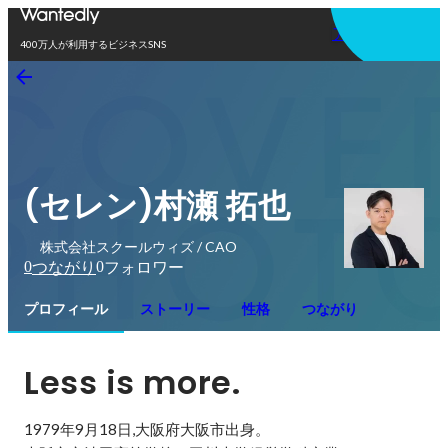
アプリを使う
400万人が利用するビジネスSNS
(セレン)村瀬 拓也
株式会社スクールウィズ / CAO
0
0
つながり
フォロワー
プロフィール
ストーリー
性格
つながり
Less is more.
1979年9月18日,大阪府大阪市出身。
