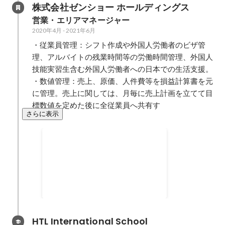
株式会社ゼンショー ホールディングス
営業・エリアマネージャー
2020年4月
-
2021年6月
・従業員管理：シフト作成や外国人労働者のビザ管
理、アルバイトの残業時間等の労働時間管理、外国人
技能実習生含む外国人労働者への日本での生活支援。

・数値管理：売上、原価、人件費等を損益計算書を元
に管理。売上に関しては、月毎に売上計画を立てて目
標数値を定めた後に全従業員へ共有す
さらに表示
社内試験全国１位
2021年2月
HTL International School