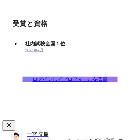
受賞と資格
社内試験全国１位
2021年2月
ログインしてプロフィールを閲覧
一宮 立樹