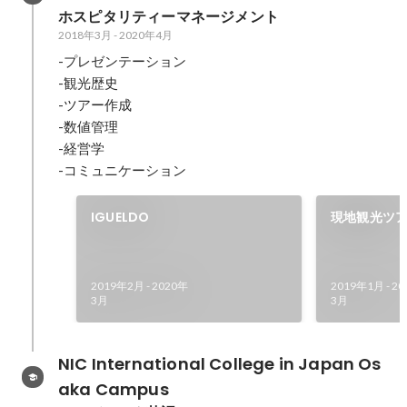
ホスピタリティーマネージメント
2018年3月
-
2020年4月
-プレゼンテーション

-観光歴史

-ツアー作成

-数値管理

-経営学

IGUELDO
現地観光ツ
2019年2月
-
2020年
2019年1月
-
20
3月
3月
NIC International College in Japan Os
aka Campus