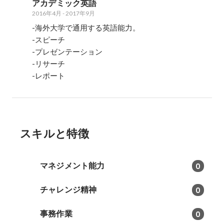
アカデミック英語
2016年4月
-
2017年9月
-海外大学で通用する英語能力。

-スピーチ

-プレゼンテーション

-リサーチ

スキルと特徴
マネジメント能力
0
チャレンジ精神
0
事務作業
0