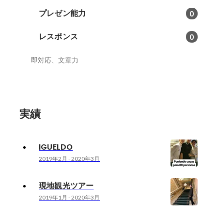
プレゼン能力
0
レスポンス
0
即対応、文章力
実績
IGUELDO
2019年2月
-
2020年3月
現地観光ツアー
2019年1月
-
2020年3月