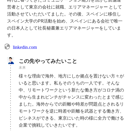
営者として東京の会社に就職、エリアマネージャー として
活動させていただいてました。その後、スペインに移住し
スペイン大学のPR活動を始め、スペインにある会社で唯一
の日本人として社長秘書兼エリアマネージャーをしていま
す。
linkedin.com
この先やってみたいこと
未来
様々な理由で海外、地方にしか拠点を置けない方々が
いると思います。私もそのうちの一人です。そんな
中、リモートワークという新たな働き方がコロナ渦の
中から生まれピンチがチャンスに変わったとまで感じ
ました。海外からでの距離や時差が問題点とされるリ
モートワークを逆に時差や距離を武器とする働き方、
ビシネスができる、東京にいた時の様に全力で働ける
企業で挑戦していきたいです。