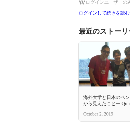
ログインユーザーの
ログインして続きを読む
最近のストーリ
海外大学と日本のベン
から見えたことー Qun
験記
October 2, 2019