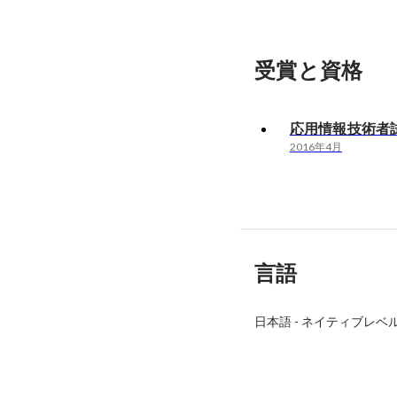
受賞と資格
応用情報技術者
2016年4月
言語
日本語
-
ネイティブレベ