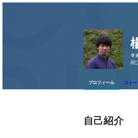
40
プロフィール
ストー
自己紹介