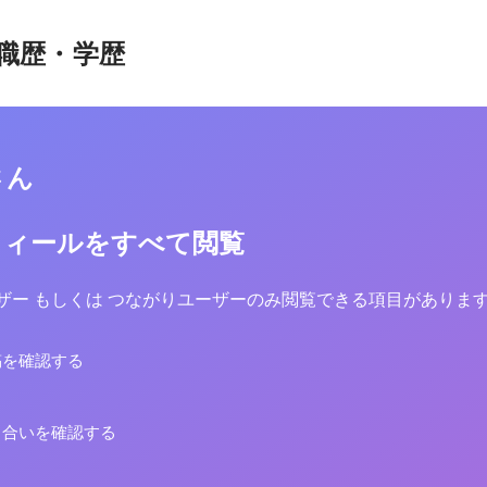
職歴・学歴
さん
フィールをすべて閲覧
yユーザー もしくは つながりユーザーのみ閲覧できる項目がありま
稿を確認する
り合いを確認する