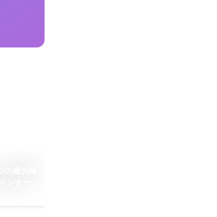
つの最先端
究インター