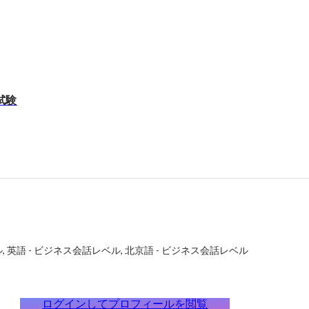
試験
ル
英語
-
ビジネス会話レベル
北京語
-
ビジネス会話レベル
ログインしてプロフィールを閲覧