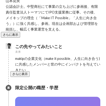
山本晃央

公認会計士。中堅商社にて事業の立ち上げに参画後、有限
責任監査法人トーマツにてIPO支援業務に従事。その後、
メイキップの理念（「Make IT Possible」「人生に向き合
う」）に強く共感し、参画。現在は企画部および管理部を
統括し、幅広く事業運営を支える。
さらに表示
この先やってみたいこと
未来
makipの企業文化（make it possible、人生に向き合う)
に共感したメンバーと世の中にインパクトを与えてい
きたい
さらに表示
限定公開の職歴・学歴