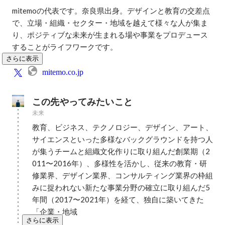
mitemoの代表です。奈良県出身。デザインと教育の交差点
で、立場・組織・セクター・地域を越えて様々な人が集ま
り、ポジティブな未来が生まれる場や事業をプロデュース
することがライフワークです。
さらに表示
mitemo.co.jp
この先やってみたいこと
未来
教育、ビジネス、テクノロジー、デザイン、アート、
サイエンスといった多様なバックグラウンドを持つ人
が集うチームと組織文化作りに取り組んだ創業期（2
011〜2016年）、多様性を活かし、従来の教育・研
修業界、デザイン業界、コンサルティング業界の枠組
みに捉われない新たな事業分野の確立に取り組んだ5
年間（2017〜2021年）を経て、独自に築いてきた
「企業・地域
さらに表示