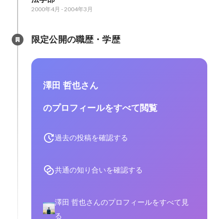
2000年4月
-
2004年3月
限定公開の職歴・学歴
澤田 哲也さん
のプロフィールをすべて閲覧
過去の投稿を確認する
共通の知り合いを確認する
澤田 哲也さんのプロフィールをすべて見
る