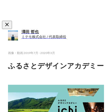
澤田 哲也
ミテモ株式会社 / 代表取締役
画像・動画
2019年7月
-
2020年3月
ふるさとデザインアカデミー