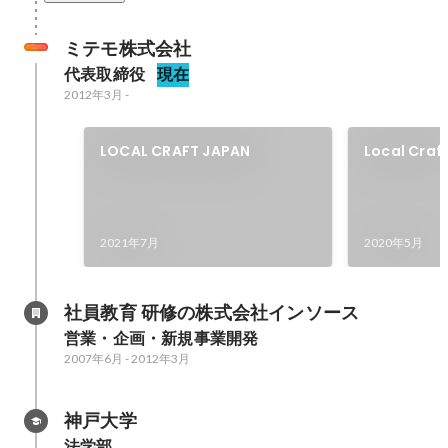
ミテモ株式会社
代表取締役
現在
2012年3月
-
LOCAL CRAFT JAPAN
Local Craf
2021年7月
2020年5月
社員教育 研修の株式会社インソース
営業・企画・新規事業開発
2007年6月
-
2012年3月
神戸大学
法学部