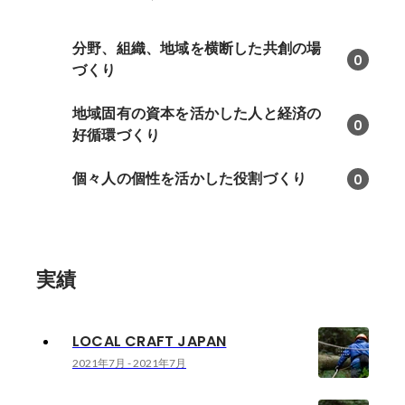
分野、組織、地域を横断した共創の場
0
づくり
地域固有の資本を活かした人と経済の
0
好循環づくり
個々人の個性を活かした役割づくり
0
実績
LOCAL CRAFT JAPAN
2021年7月
-
2021年7月