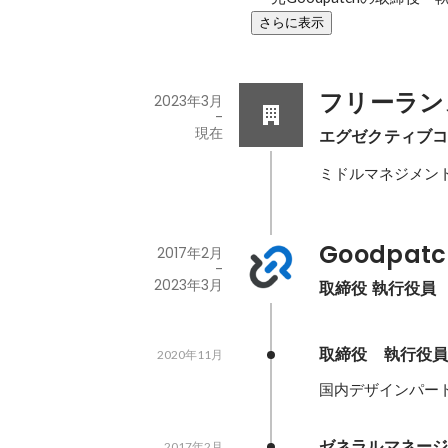
さらに表示
フリーラン
2023年3月
-
現在
エグゼクティブ
ミドルマネジメン
Goodpatch
2017年2月
-
2023年3月
取締役 執行役員
取締役　執行役
2020年11月
国内デザインパー
ゼネラルマネー
2017年2月