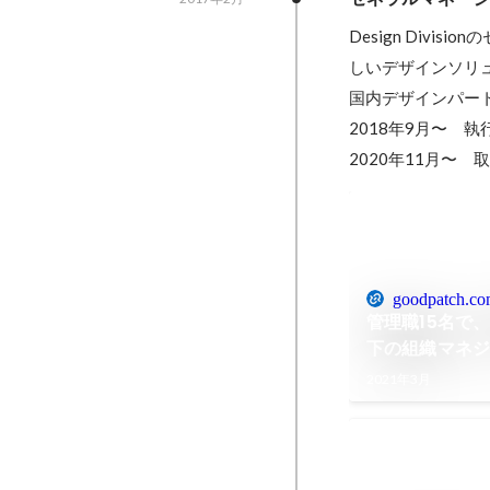
Design Div
しいデザインソリ
国内デザインパート
2018年9月〜　執
2020年11月〜
goodpatch.c
管理職15名で
下の組織マネジメ
2021年3月