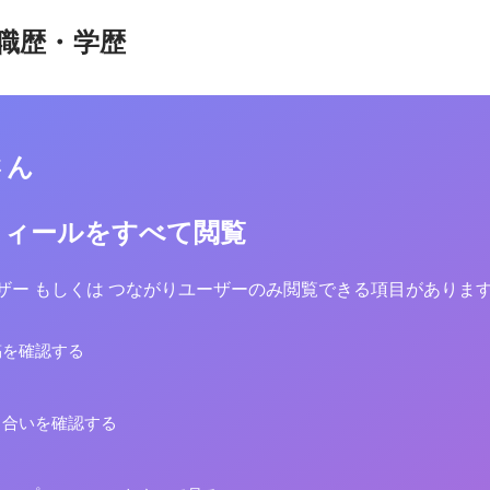
職歴・学歴
さん
フィールをすべて閲覧
yユーザー もしくは つながりユーザーのみ閲覧できる項目がありま
稿を確認する
り合いを確認する