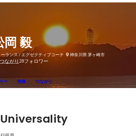
松岡 毅
ーランス / エグゼクティブコーチ
神奈川県 茅ヶ崎市
28
つながり
フォロワー
リー
性格
つながり
Universality
　執行役員。