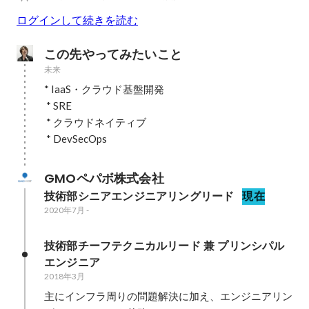
ログインして続きを読む
この先やってみたいこと
未来
* IaaS・クラウド基盤開発

 * SRE

 * クラウドネイティブ

 * DevSecOps
GMOペパボ株式会社
技術部シニアエンジニアリングリード
現在
2020年7月
-
技術部チーフテクニカルリード 兼 プリンシパル
エンジニア
2018年3月
主にインフラ周りの問題解決に加え、エンジニアリン