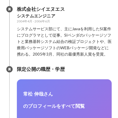
株式会社シイエヌエス
システムエンジニア
2004年4月
-
2006年6月
システムサービス部にて、主にJavaを利用したSI案件
にプログラマとして従事。SIベンダのパッケージソフ
トと業務基幹システム結合の検証プロジェクトや、医
療用パッケージソフトのWEBパッケージ開発などに
携わる。2005年3月、同社の最優秀新人賞を受賞。
限定公開の職歴・学歴
常松 伸哉さん
のプロフィールをすべて閲覧