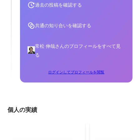
過去の投稿を確認する
共通の知り合いを確認する
常松 伸哉さんのプロフィールをすべて見
る
ログインしてプロフィールを閲覧
個人の実績