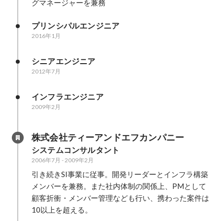
グマネージャーを兼務
プリンシパルエンジニア
2016年1月
シニアエンジニア
2012年7月
インフラエンジニア
2009年2月
株式会社ティーアンドエフカンパニー
システムコンサルタント
2006年7月
-
2009年2月
引き続きSI事業に従事。開発リーダーとインフラ構築
メンバーを兼務。また社内体制の関係上、PMとして
顧客折衝・メンバー管理なども行い、携わった案件は
10以上を超える。