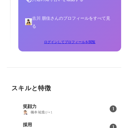
古川 朋佳さんのプロフィールをすべて見
る
ログインしてプロフィールを閲覧
スキルと特徴
笑顔力
1
橋本 祐造
が+1
採用
1