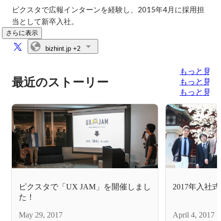
ピクスタで広報インターンを経験し、2015年4月に採用担
当として新卒入社。
さらに表示
bizhint.jp
+2
もっと見る
最近のストーリー
もっと見る
もっと見る
ピクスタで「UX JAM」を開催しまし
2017年入社
た！
May 29, 2017
April 4, 2017