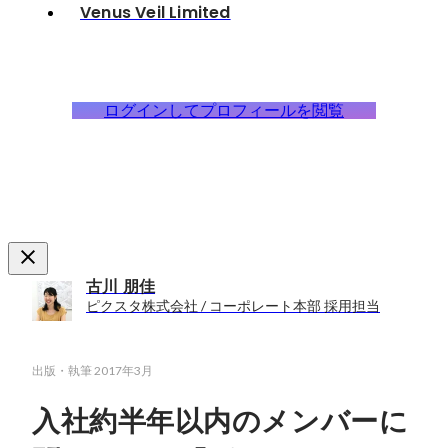
Venus Veil Limited
ログインしてプロフィールを閲覧
古川 朋佳
ピクスタ株式会社 / コーポレート本部 採用担当
出版・執筆
2017年3月
入社約半年以内のメンバーに