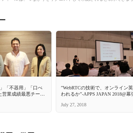
ー
」「不器用」「口べ
”WebRTCの技術で、オンライン
た営業成績最悪チーム
われるか”-APPS JAPAN 2018
を収めるまでの軌
での登壇レポート。
July 27, 2018