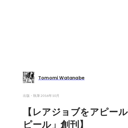
Tomomi Watanabe
出版・執筆
2016年10月
【レアジョブをアピール
ピール」創刊】