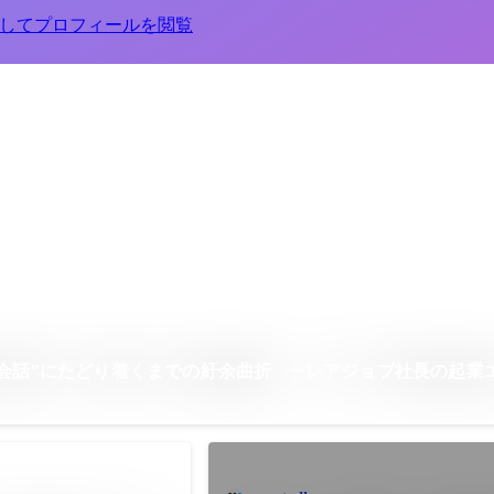
してプロフィールを閲覧
ン英会話”にたどり着くまでの紆余曲折 —レアジョブ社長の起業