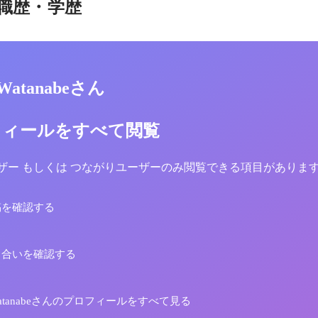
職歴・学歴
 Watanabeさん
フィールをすべて閲覧
yユーザー もしくは つながりユーザーのみ閲覧できる項目がありま
稿を確認する
り合いを確認する
 Watanabeさんのプロフィールをすべて見る