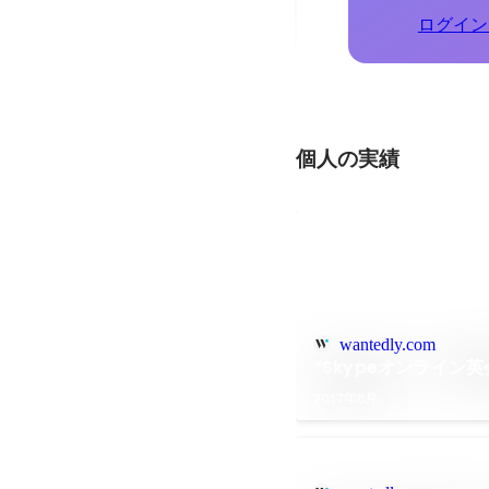
ログイン
個人の実績
wantedly.com
“Skypeオンライ
2017年8月