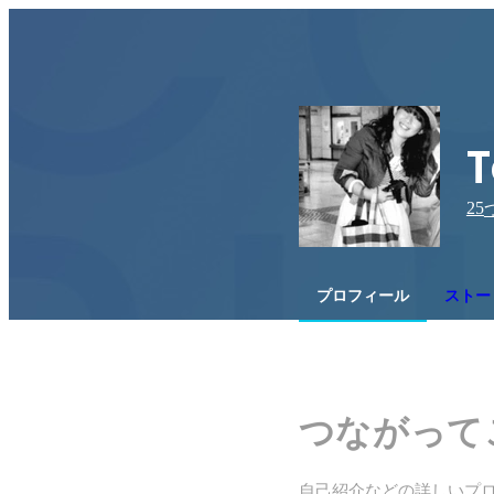
25
プロフィール
ストーリ
つながって
自己紹介などの詳しいプ