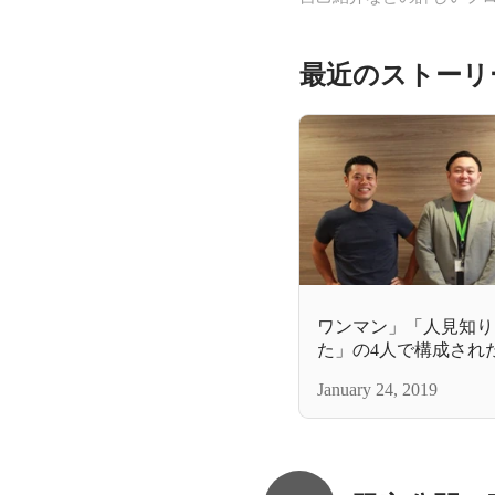
最近のストーリ
ワンマン」「人見知り
た」の4人で構成され
が、社内トップの成果
January 24, 2019
跡。