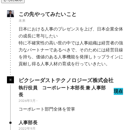
この先やってみたいこと
未来
日本における人事のプレゼンスを上げ、日本企業全体
の成長に寄与したい

特に不確実性の高い世の中では人事組織は経営者の強
力なパートナーであるべきで、そのためには経営目線
を持ち、価値のある人事機能を発揮しトップラインに
貢献し得る人事人材の育成を行っていきたい。
ピクシーダストテクノロジーズ株式会社
執行役員　コーポレート本部長 兼 人事部
現在
長
2026年5月
-
コーポレート部門全体を管掌
人事部長
2022年9月