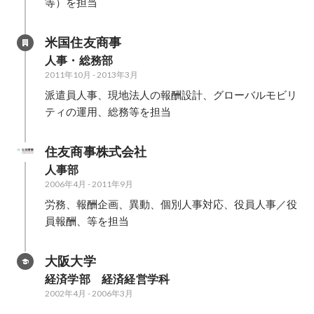
等）を担当
米国住友商事
人事・総務部
2011年10月
-
2013年3月
派遣員人事、現地法人の報酬設計、グローバルモビリ
ティの運用、総務等を担当
住友商事株式会社
人事部
2006年4月
-
2011年9月
労務、報酬企画、異動、個別人事対応、役員人事／役
員報酬、等を担当
大阪大学
経済学部　経済経営学科
2002年4月
-
2006年3月