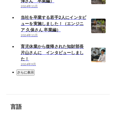
澤さん 卒業編）
2024年11月
当社を卒業する若手2人にインタビ
ューを実施しました！（エンジニ
ア 久保さん 卒業編）
2024年11月
育児休業から復帰された知財部長
片山さんに インタビューしまし
た！
2024年9月
さらに表示
言語