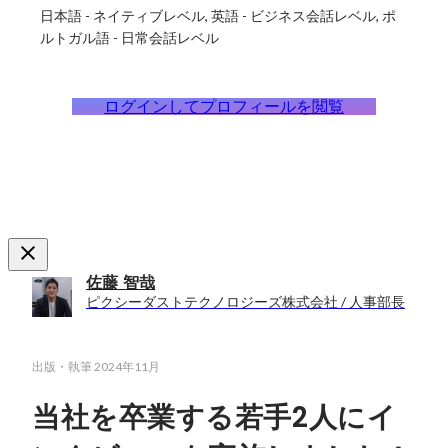
日本語
-
ネイティブレベル
英語
-
ビジネス会話レベル
ポ
ルトガル語
-
日常会話レベル
ログインしてプロフィールを閲覧
佐藤 智哉
ピクシーダストテクノロジーズ株式会社 / 人事部長
出版・執筆
2024年11月
当社を卒業する若手2人にイ