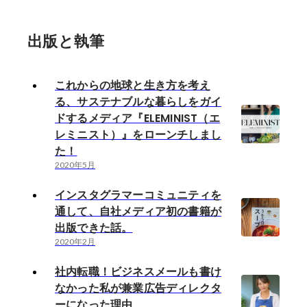
出版と執筆
これからの地球と生き方を考え
る、サステナブルな暮らしをガイ
ドするメディア『ELEMINIST（エ
レミニスト）』をローンチしまし
た！
2020年5月
インスタグラマーコミュニティを
通して、自社メディア初の書籍が
出版できた話。
2020年2月
社内転職！ビジネスメールも書け
なかった私が兼業広告ディレクタ
ーになった理由