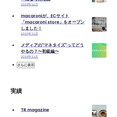
2019年12月
macaroniが、ECサイト
「macaroni store」をオープン
しました！
2019年11月
メディアの"マネタイズ"ってどう
やるの？〜初級編〜
2019年11月
さらに表示
実績
TR magazine