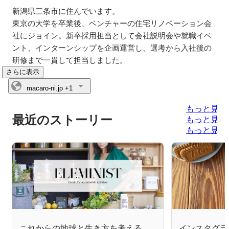
新潟県三条市に住んでいます。

東京の大学を卒業後、ベンチャーの住宅リノベーション会
社にジョイン。新卒採用担当として会社説明会や就職イベ
ント、インターンシップを企画運営し、選考から入社後の
研修まで一貫して担当しました。
さらに表示
macaro-ni.jp
+1
もっと見る
最近のストーリー
もっと見る
もっと見る
これからの地球と生き方を考える、
インスタグラ