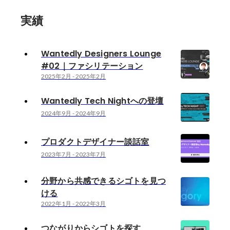
実績
Wantedly Designers Lounge
#02｜ファシリテーション
2025年2月
-
2025年2月
Wantedly Tech Nightへの登壇
2024年9月
-
2024年9月
プロダクトデザイナー談話室
2023年7月
-
2023年7月
分野から共感できるシゴトを見つ
ける
2022年1月
-
2022年3月
つながりからシゴトを探す