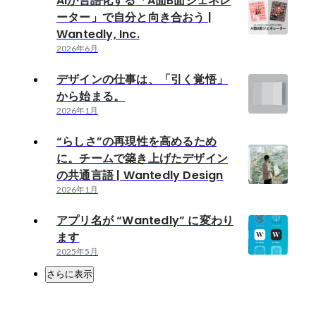
AIが言語化する「A面B面ジェネレ
ーター」で自分と向き合おう |
Wantedly, Inc.
2026年6月
デザインの仕事は、「引く覚悟」
から始まる。
2026年1月
“らしさ”の再現性を高めるため
に。チームで築き上げたデザイン
の共通言語 | Wantedly Design
2026年1月
アプリ名が “Wantedly” に変わり
ます
2025年5月
さらに表示