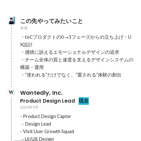
この先やってみたいこと
未来
・toCプロダクトの0→1フェーズからの立ち上げ・U
X設計

・感情に訴えるエモーショナルデザインの追求

・チーム全体の質と速度を支えるデザインシステムの
構築・運用

・“使われる”だけでなく、“愛される”体験の創出
Wantedly, Inc.
Product Design Lead
現在
2024年9月
-
- Product Design Capter

  - Design Lead

- Visit User Growth Squad

  - UI/UX Design