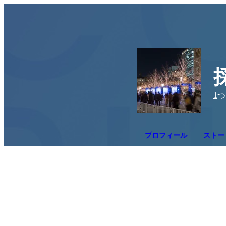
1
つ
プロフィール
ストー