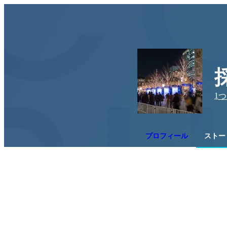
1
つ
プロフィール
ストー