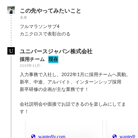
この先やってみたいこと
未来
フルマラソンサブ4

ユニバースジャパン株式会社
採用チーム
現在
2019年11月
-
入力事務で入社し、2022年1月に採用チームへ異動。

新卒、中途、アルバイト、インターンシップ採用

新卒研修の企画が主な業務です！

会社説明会や面接でお話できるのを楽しみにしてま
す！
wantedly.com
wantedly