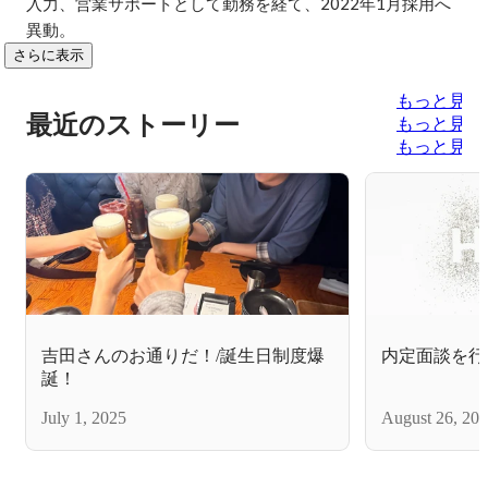
入力、営業サポートとして勤務を経て、2022年1月採用へ
異動。
さらに表示
もっと見る
最近のストーリー
もっと見る
もっと見る
吉田さんのお通りだ！/誕生日制度爆
内定面談を行
誕！
July 1, 2025
August 26, 20