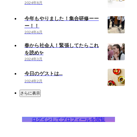
2024年8月
今年もやりました！集合研修ーー
ー！！
2024年6月
春から社会人！緊張してたらこれ
を読め✨️
2024年3月
今日のゲストは…
2024年2月
さらに表示
ログインしてプロフィールを閲覧