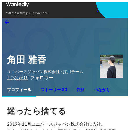
アプリを使う
400万人が利用するビジネスSNS
角田 雅香
ユニバースジャパン株式会社 / 採用チーム
1
1
つながり
フォロワー
プロフィール
ストーリー 30
性格
つながり
迷ったら捨てる
2019年11月ユニバースジャパン株式会社に入社。
