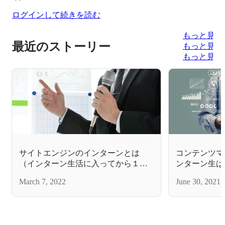
ログインして続きを読む
もっと見る
最近のストーリー
もっと見る
もっと見る
サイトエンジンのインターンとは
コンテンツマ
（インターン生活に入ってから１年
ンターン生は
４か月で感じていること）
March 7, 2022
June 30, 2021