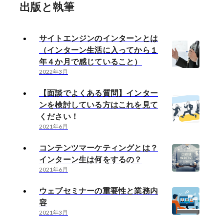
出版と執筆
サイトエンジンのインターンとは
（インターン生活に入ってから１
年４か月で感じていること）
2022年3月
【面談でよくある質問】インター
ンを検討している方はこれを見て
ください！
2021年6月
コンテンツマーケティングとは？
インターン生は何をするの？
2021年6月
ウェブセミナーの重要性と業務内
容
2021年3月