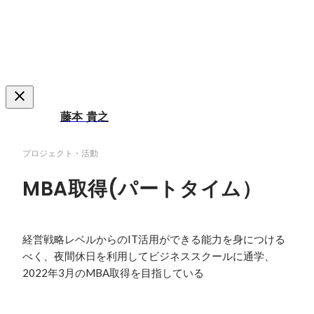
藤本 貴之
プロジェクト・活動
MBA取得(パートタイム）
経営戦略レベルからのIT活用ができる能力を身につける
べく、夜間休日を利用してビジネススクールに通学、
2022年3月のMBA取得を目指している