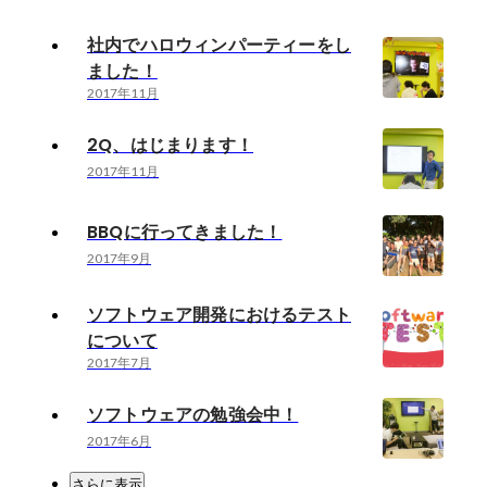
社内でハロウィンパーティーをし
ました！
2017年11月
2Q、はじまります！
2017年11月
BBQに行ってきました！
2017年9月
ソフトウェア開発におけるテスト
について
2017年7月
ソフトウェアの勉強会中！
2017年6月
さらに表示