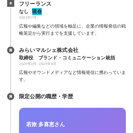
フリーランス
なし
現在
2021年7月
-
広報や編集などの領域を軸足に、企業の情報発信の戦
略策定から実行までを支援しています。
みらいマルシェ株式会社
取締役　ブランド・コミュニケーション統括
2025年3月
-
2025年4月
広報やオウンドメディアなど情報発信に携わっていま
す。
限定公開の職歴・学歴
若旅 多喜恵さん