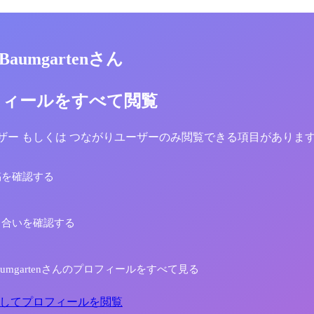
 Baumgartenさん
フィールをすべて閲覧
yユーザー もしくは つながりユーザーのみ閲覧できる項目がありま
稿を確認する
り合いを確認する
h Baumgartenさんのプロフィールをすべて見る
してプロフィールを閲覧