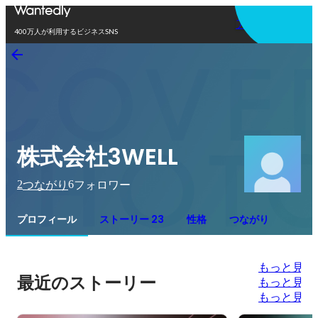
アプリを使う
400万人が利用するビジネスSNS
株式会社3WELL
2
6
つながり
フォロワー
プロフィール
ストーリー 23
性格
つながり
もっと見る
最近のストーリー
もっと見る
もっと見る