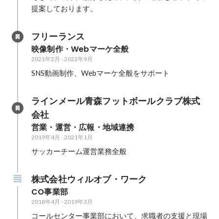
提案しております。
フリーランス
映像制作・Webマーケ全般
2021年2月
-
2022年9月
SNS動画制作、Webマーケ全般をサポート
ラインメール青森フットボールクラブ株式
会社
営業・運営・広報・地域連携
2019年4月
-
2021年1月
サッカーチーム運営業務全般
株式会社ウィルオブ・ワーク
CO事業部
2018年4月
-
2019年3月
コールセンター事業部において、求職者の支援と現場