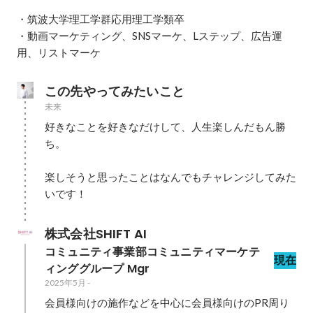
・筑波大学理工学群応用理工学類卒

・動画マーケティング、SNSマーケ、Lステップ、広告運
用、リストマーケ
この先やってみたいこと
未来
好きなことを好きなだけして、人生楽しんだもん勝
ち。

楽しそうと思ったことはなんでもチャレンジしてみた
いです！
株式会社SHIFT AI
コミュニティ事業部コミュニティマーケテ
現在
ィンググループ Mgr
2025年5月
-
会員様向けの施作などを中心に会員様向けのPR周り