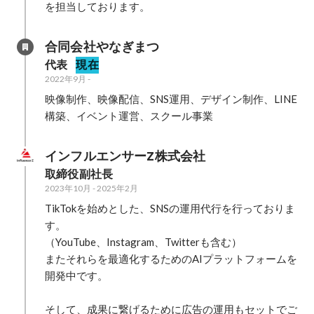
を担当しております。
合同会社やなぎまつ
代表
現在
2022年9月
-
映像制作、映像配信、SNS運用、デザイン制作、LINE
構築、イベント運営、スクール事業
インフルエンサーZ株式会社
取締役副社長
2023年10月
-
2025年2月
TikTokを始めとした、SNSの運用代行を行っておりま
す。

（YouTube、Instagram、Twitterも含む）

またそれらを最適化するためのAIプラットフォームを
開発中です。

そして、成果に繋げるために広告の運用もセットでご