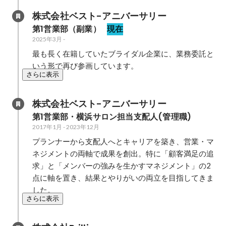
株式会社ベスト-アニバーサリー
第1営業部（副業）
現在
2025年3月
-
最も長く在籍していたブライダル企業に、業務委託と
いう形で再び参画しています。
さらに表示
株式会社ベスト-アニバーサリー
第1営業部・横浜サロン担当支配人(管理職)
2017年1月
-
2023年12月
プランナーから支配人へとキャリアを築き、営業・マ
ネジメントの両軸で成果を創出。特に「顧客満足の追
求」と「メンバーの強みを生かすマネジメント」の2
点に軸を置き、結果とやりがいの両立を目指してきま
した。
さらに表示