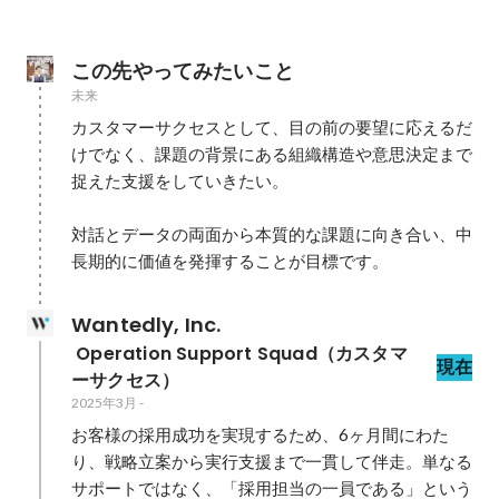
この先やってみたいこと
未来
カスタマーサクセスとして、目の前の要望に応えるだ
けでなく、課題の背景にある組織構造や意思決定まで
捉えた支援をしていきたい。

対話とデータの両面から本質的な課題に向き合い、中
長期的に価値を発揮することが目標です。
Wantedly, Inc.
 Operation Support Squad（カスタマ
現在
ーサクセス）
2025年3月
-
お客様の採用成功を実現するため、6ヶ月間にわた
り、戦略立案から実行支援まで一貫して伴走。単なる
サポートではなく、「採用担当の一員である」という