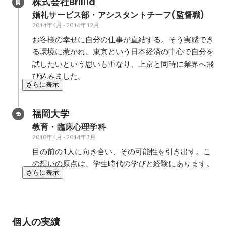
株式会社Brillia
婚礼サービス部・アシスタントチーフ(監督職)
2014年4月
-
2016年12月
お客様の幸せに自分の仕事が直結する。そう実感でき
る環境に惹かれ、東京という日本経済の中心で自分を
試したいという思いも重なり、上京と同時に業界へ飛
び込みました。
さらに表示
福岡大学
教育・臨床心理学科
2010年4月
-
2014年3月
目の前の1人に向き合い、その可能性を引き出す。こ
の想いの原点は、学生時代の学びと経験にあります。
さらに表示
個人の実績