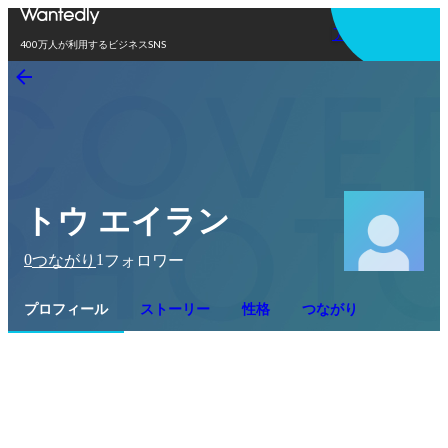
アプリを使う
400万人が利用するビジネスSNS
トウ エイラン
0
1
つながり
フォロワー
プロフィール
ストーリー
性格
つながり