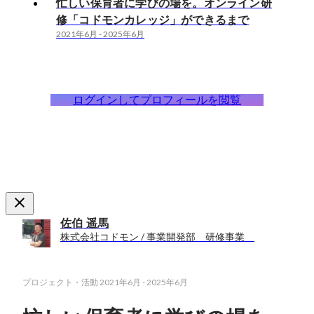
忙しい保育者に学びの場を。オンライン研
修「コドモンカレッジ」ができるまで
2021年6月
-
2025年6月
ログインしてプロフィールを閲覧
佐伯 遥馬
株式会社コドモン / 事業開発部 研修事業
プロジェクト・活動
2021年6月
-
2025年6月