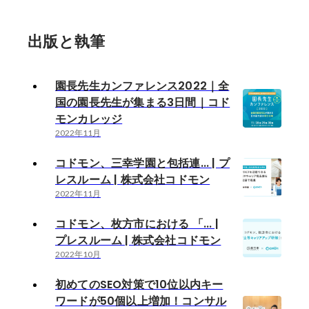
出版と執筆
園長先生カンファレンス2022｜全
国の園長先生が集まる3日間｜コド
モンカレッジ
2022年11月
コドモン、三幸学園と包括連... | プ
レスルーム | 株式会社コドモン
2022年11月
コドモン、枚方市における 「... |
プレスルーム | 株式会社コドモン
2022年10月
初めてのSEO対策で10位以内キー
ワードが50個以上増加！コンサル