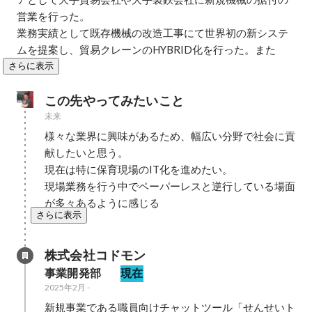
営業を行った。

業務実績として既存機械の改造工事にて世界初の新システ
ムを提案し、貿易クレーンのHYBRID化を行った。また
さらに表示
この先やってみたいこと
未来
様々な業界に興味があるため、幅広い分野で社会に貢
献したいと思う。

現在は特に保育現場のIT化を進めたい。

現場業務を行う中でペーパーレスと逆行している場面
が多々あるように感じる
さらに表示
株式会社コドモン
事業開発部　
現在
2025年2月
-
新規事業である職員向けチャットツール「せんせいト