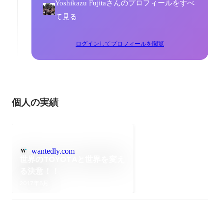
Yoshikazu Fujitaさんのプロフィールをすべ
て見る
ログインしてプロフィールを閲覧
個人の実績
wantedly.com
世界のTOYOTAと世界を変え
る決意！！
2017年8月