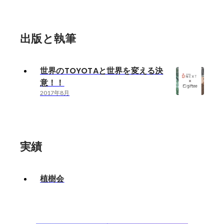
出版と執筆
世界のTOYOTAと世界を変える決
意！！
2017年8月
実績
植樹会