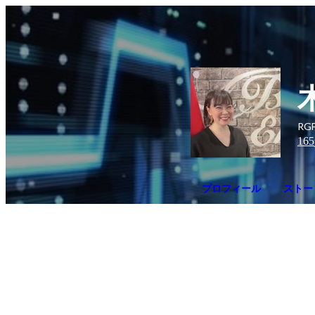
RGF
165
プロフィール
ストーリ