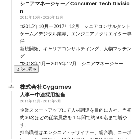
シニアマネージャー／Consumer Tech Divisio
n
2015年10月
-
2020年12月
□2015年10月ー2017年12月　シニアコンサルタント

ゲーム／デジタル業界、エンジニア／クリエイター専
任

新規開拓、キャリアコンサルティング、人物マッチン
グ

□2018年1月ー2019年12月　シニアマネージャー
さらに表示
株式会社Cygames
人事ー中途採用担当
2011年11月
-
2015年9月
企業スタートアップにて人材調達を目的に入社。当初
約30名ほどの従業員数を１年間で約500名まで増や
す。

担当職種はエンジニア・デザイナー、総合職、コーポ