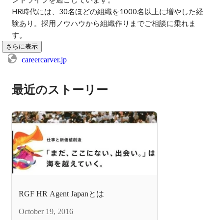
HR時代には、30名ほどの組織を1000名以上に増やした経
験あり。採用ノウハウから組織作りまでご相談に乗れま
す。
さらに表示
careercarver.jp
最近のストーリー
RGF HR Agent Japanとは
October 19, 2016