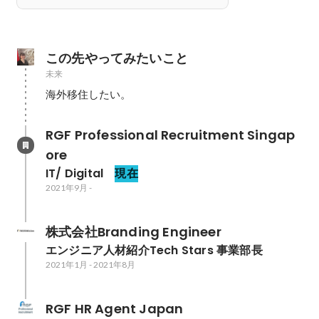
この先やってみたいこと
未来
海外移住したい。
RGF Professional Recruitment Singap
ore
IT/ Digital 
現在
2021年9月
-
株式会社Branding Engineer
エンジニア人材紹介Tech Stars 事業部長
2021年1月
-
2021年8月
RGF HR Agent Japan