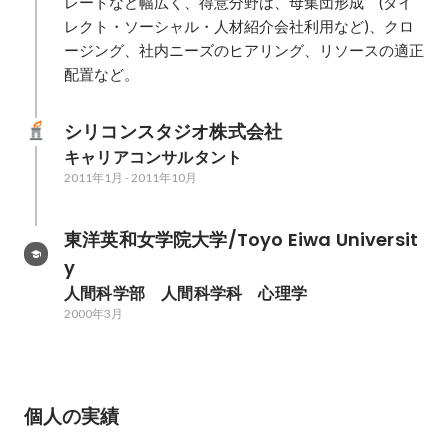
レートなど幅広く、得意分野は、母集団形成　(ダイ
レクト・ソーシャル・人材紹介会社利用など)、クロ
ージング、社内ニーズのヒアリング、リソースの適正
配置など。
シリコンスタジオ株式会社
キャリアコンサルタント
2011年1月
-
2011年10月
東洋英和女学院大学/Toyo Eiwa Universit
y
人間科学部　人間科学科　心理学
2000年3月
個人の実績