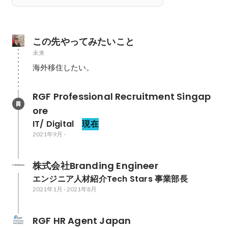
この先やってみたいこと
未来
海外移住したい。
RGF Professional Recruitment Singap
ore
IT/ Digital 
現在
2021年9月
-
株式会社Branding Engineer
エンジニア人材紹介Tech Stars 事業部長
2021年1月
-
2021年8月
RGF HR Agent Japan