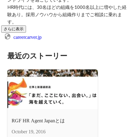
HR時代には、30名ほどの組織を1000名以上に増やした経
験あり。採用ノウハウから組織作りまでご相談に乗れま
す。
さらに表示
careercarver.jp
最近のストーリー
RGF HR Agent Japanとは
October 19, 2016