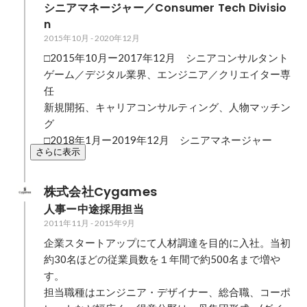
シニアマネージャー／Consumer Tech Divisio
n
2015年10月
-
2020年12月
□2015年10月ー2017年12月　シニアコンサルタント

ゲーム／デジタル業界、エンジニア／クリエイター専
任

新規開拓、キャリアコンサルティング、人物マッチン
グ

□2018年1月ー2019年12月　シニアマネージャー
さらに表示
株式会社Cygames
人事ー中途採用担当
2011年11月
-
2015年9月
企業スタートアップにて人材調達を目的に入社。当初
約30名ほどの従業員数を１年間で約500名まで増や
す。

担当職種はエンジニア・デザイナー、総合職、コーポ