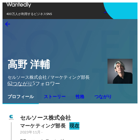
アプリを使う
400万人が利用するビジネスSNS
高野 洋輔
セルソース株式会社 / マーケティング部長
62
5
つながり
フォロワー
プロフィール
ストーリー
性格
つながり
セルソース株式会社
マーケティング部長
現在
2023年11月
-