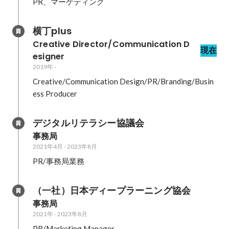
PR、マーケティング
横丁plus
Creative Director/Communication D
現在
esigner
2019年
-
Creative/Communication Design/PR/Branding/Busin
ess Producer
デジタルリテラシー協議会
事務局
2021年4月
-
2023年8月
PR/事務局業務
（一社）日本ディープラーニング協会
事務局
2021年
-
2023年8月
PR/Marketing Manager