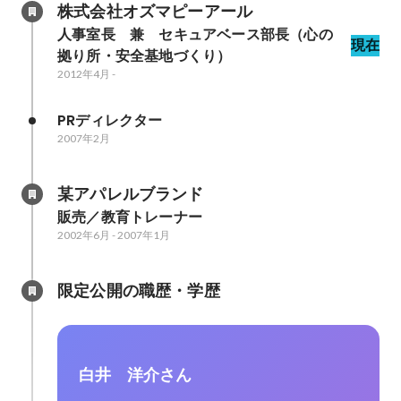
株式会社オズマピーアール
人事室長　兼　セキュアベース部長（心の
現在
拠り所・安全基地づくり）
2012年4月
-
PRディレクター
2007年2月
某アパレルブランド
販売／教育トレーナー
2002年6月
-
2007年1月
限定公開の職歴・学歴
白井 洋介さん