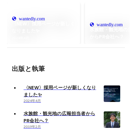
wantedly.com
〈NEW〉採用ページが新しく
wantedly.com
水族館・観光地の
なりました✨
からPR会社へ？
2024年4月
出版と執筆
〈NEW〉採用ページが新しくなり
ました✨
2024年4月
水族館・観光地の広報担当者から
PR会社へ？
2019年2月