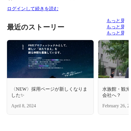
ログインして続きを読む
もっと見る
最近のストーリー
もっと見る
もっと見る
〈NEW〉採用ページが新しくなりま
水族館・観光
した✨
会社へ？
April 8, 2024
February 26, 2