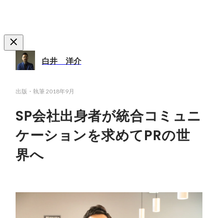
白井 洋介
出版・執筆
2018年9月
SP会社出身者が統合コミュニ
ケーションを求めてPRの世
界へ