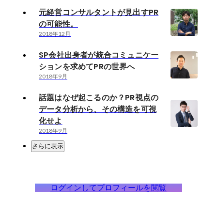
元経営コンサルタントが見出すPR
の可能性。
2018年12月
SP会社出身者が統合コミュニケー
ションを求めてPRの世界へ
2018年9月
話題はなぜ起こるのか？PR視点の
データ分析から、その構造を可視
化せよ
2018年9月
さらに表示
ログインしてプロフィールを閲覧