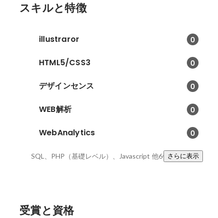
スキルと特徴
illustraror
0
HTML5/CSS3
0
デザインセンス
0
WEB解析
0
WebAnalytics
0
SQL、PHP（基礎レベル）、Javascript
他6件
さらに表示
受賞と資格