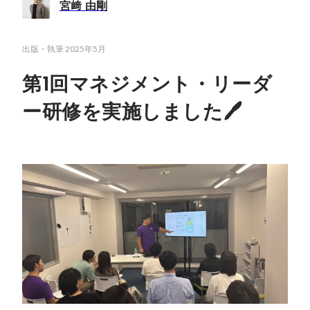
宮﨑 由剛
出版・執筆
2025年5月
第1回マネジメント・リーダ
ー研修を実施しました🖊️