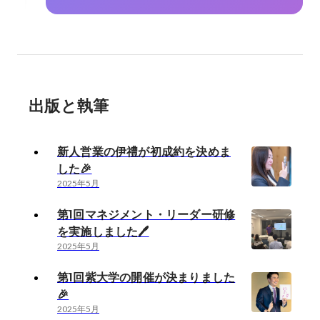
出版と執筆
新人営業の伊禮が初成約を決めま
した🎉
2025年5月
第1回マネジメント・リーダー研修
を実施しました🖊️
2025年5月
第1回紫大学の開催が決まりました
🎉
2025年5月