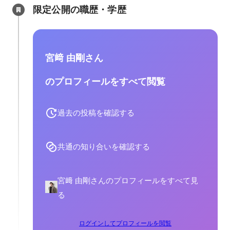
限定公開の職歴・学歴
宮﨑 由剛さん
のプロフィールをすべて閲覧
過去の投稿を確認する
共通の知り合いを確認する
宮﨑 由剛さんのプロフィールをすべて見
る
ログインしてプロフィールを閲覧