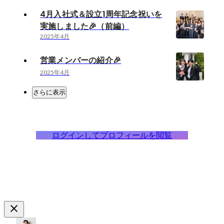
4月入社式＆設立1周年記念祝いを
実施しました🎉（前編）
2025年4月
営業メンバーの紹介🎉
2025年4月
さらに表示
ログインしてプロフィールを閲覧