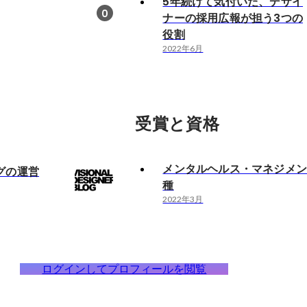
5年続けて気付いた、デザイ
0
ナーの採用広報が担う3つの
役割
2022年6月
受賞と資格
メンタルヘルス・マネジメン
グの運営
種
2022年3月
ログインしてプロフィールを閲覧