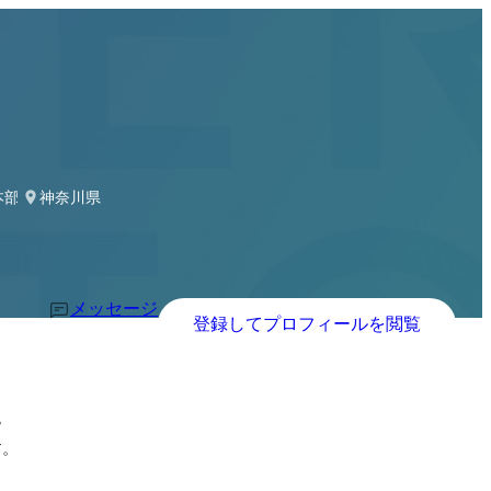
本部 採用部（兼務）
神奈川県
メッセージ
登録してプロフィールを閲覧


す。