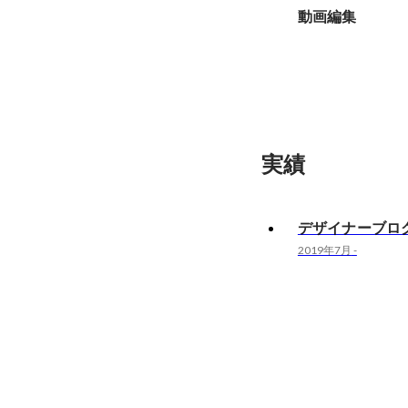
動画編集
実績
デザイナーブロ
2019年7月
-