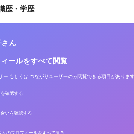
職歴・学歴
平さん
フィールをすべて閲覧
yユーザー もしくは つながりユーザーのみ閲覧できる項目がありま
稿を確認する
り合いを確認する
さんのプロフィールをすべて見る