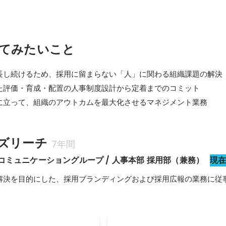
てみたいこと
長し続けるため、採用に留まらない「人」に関わる組織課題の解決

た評価・育成・配置の人事制度設計から定着までのコミット

に立って、組織のアウトカムを最大化させるマネジメント業務
ズリーチ
7年間
ドコミュニケーショングループ / 人事本部 採用部（兼務）
現
解決を目的にした、採用ブランディングおよび採用広報の業務に従