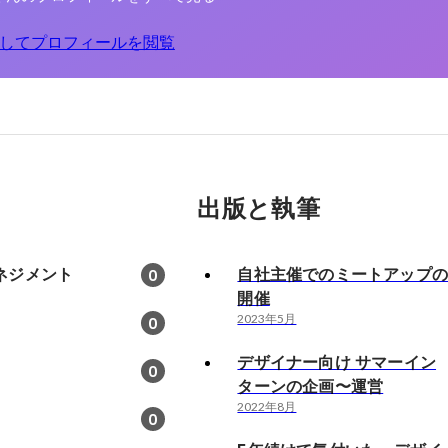
してプロフィールを閲覧
出版と執筆
ネジメント
自社主催でのミートアップ
0
開催
2023年5月
0
デザイナー向け サマーイン
0
ターンの企画〜運営
2022年8月
0