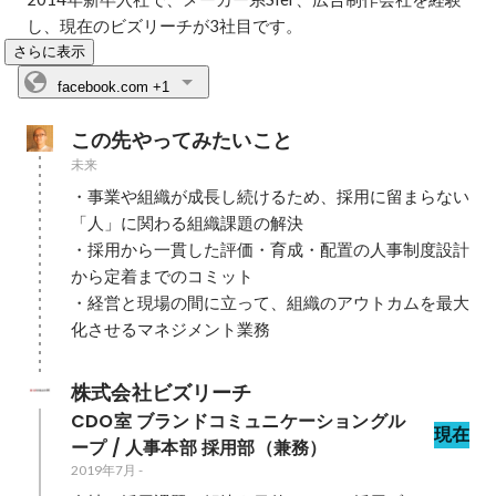
し、現在のビズリーチが3社目です。
さらに表示
facebook.com
+1
この先やってみたいこと
未来
・事業や組織が成長し続けるため、採用に留まらない
「人」に関わる組織課題の解決

・採用から一貫した評価・育成・配置の人事制度設計
から定着までのコミット

・経営と現場の間に立って、組織のアウトカムを最大
化させるマネジメント業務
株式会社ビズリーチ
CDO室 ブランドコミュニケーショングル
現在
ープ / 人事本部 採用部（兼務）
2019年7月
-