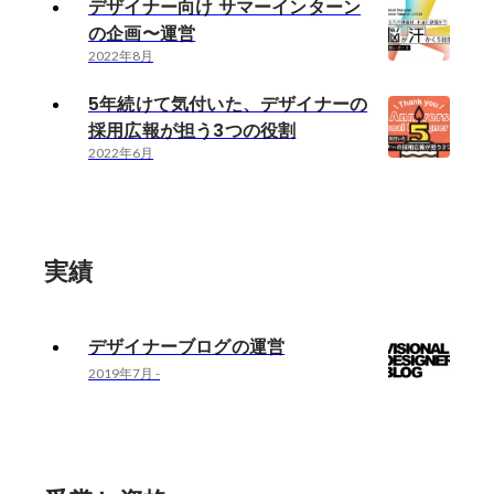
デザイナー向け サマーインターン
の企画〜運営
2022年8月
5年続けて気付いた、デザイナーの
採用広報が担う3つの役割
2022年6月
実績
デザイナーブログの運営
2019年7月
-