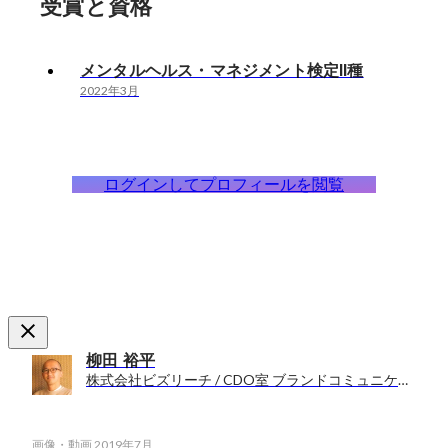
受賞と資格
メンタルヘルス・マネジメント検定Ⅱ種
2022年3月
ログインしてプロフィールを閲覧
柳田 裕平
株式会社ビズリーチ / CDO室 ブランドコミュニケーショングループ / 人事本部 採用部（兼務）
画像・動画
2019年7月