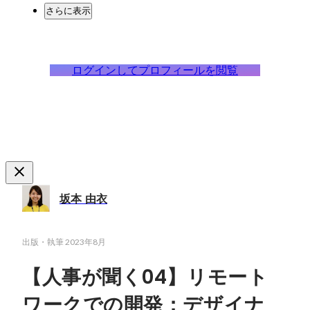
さらに表示
ログインしてプロフィールを閲覧
坂本 由衣
出版・執筆
2023年8月
【人事が聞く04】リモート
ワークでの開発：デザイナ