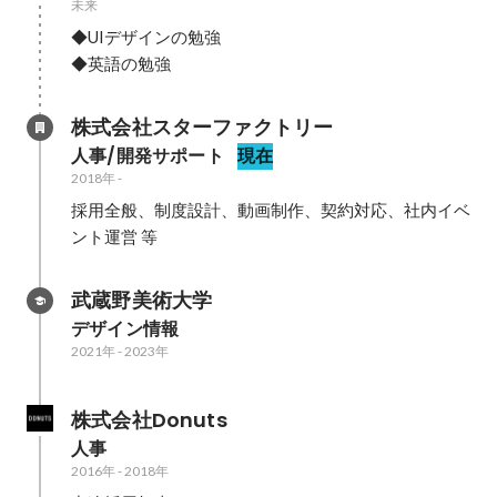
未来
◆UIデザインの勉強

◆英語の勉強
株式会社スターファクトリー
人事/開発サポート
現在
2018年
-
採用全般、制度設計、動画制作、契約対応、社内イベ
ント運営 等
武蔵野美術大学
デザイン情報
2021年
-
2023年
株式会社Donuts
人事
2016年
-
2018年