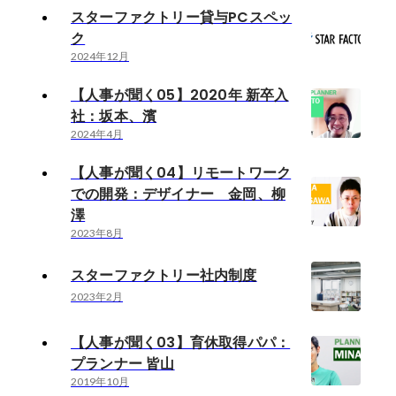
スターファクトリー貸与PCスペッ
ク
2024年12月
【人事が聞く05】2020年 新卒入
社：坂本、濱
2024年4月
【人事が聞く04】リモートワーク
での開発：デザイナー 金岡、柳
澤
2023年8月
スターファクトリー社内制度
2023年2月
【人事が聞く03】育休取得パパ：
プランナー 皆山
2019年10月