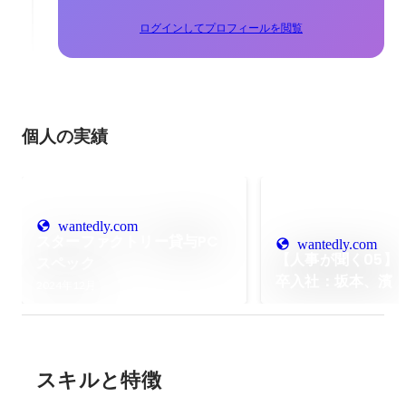
ログインしてプロフィールを閲覧
個人の実績
wantedly.com
スターファクトリー貸与PC
wantedly.com
【人事が聞く05】2
スペック
卒入社：坂本、濱
2024年12月
スキルと特徴