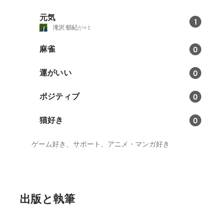
元気
1
滝沢 郁紀
が+1
麻雀
0
運がいい
0
ポジティブ
0
猫好き
0
ゲーム好き、サポート、アニメ・マンガ好き
出版と執筆