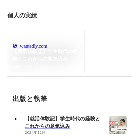
個人の実績
wantedly.com
【就活体験記】学生時代の経
験とこれからの意気込み
2024年11月
出版と執筆
【就活体験記】学生時代の経験と
これからの意気込み
2024年11月