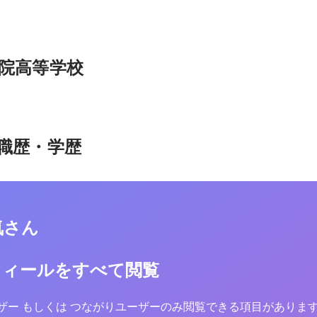
院高等学校
職歴・学歴
気さん
フィールをすべて閲覧
yユーザー もしくは つながりユーザーのみ閲覧できる項目がありま