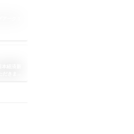
グアーク１
日本経済新
いただきまし