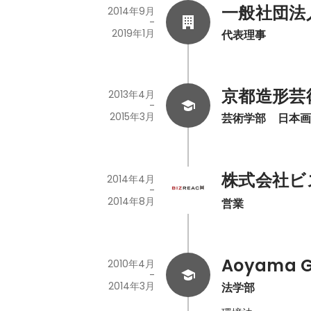
一般社団法人Ni
2014年9月
-
2019年1月
代表理事
京都造形芸
2013年4月
-
2015年3月
芸術学部　日本
株式会社ビ
2014年4月
-
2014年8月
営業
Aoyama Ga
2010年4月
-
2014年3月
法学部