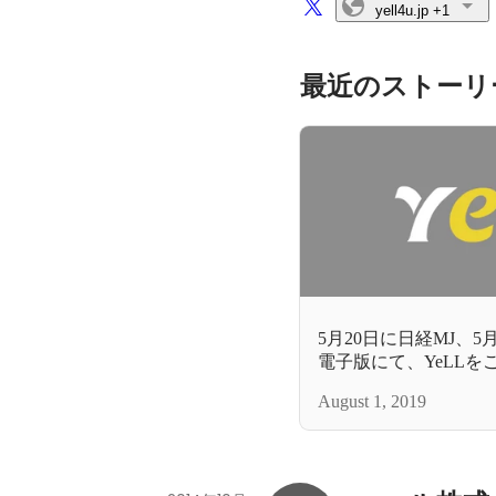
yell4u.jp
+1
最近のストーリ
5月20日に日経MJ、5
電子版にて、YeLL
August 1, 2019