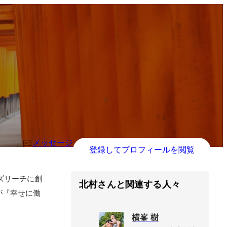
メッセージ
登録してプロフィールを閲覧
ズリーチに創
北村さんと関連する人々
が『幸せに働
横峯 樹