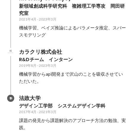
新領域創成科学研究科　複雑理工学専攻　岡田研
究室
2021年4月
-
2023年3月
機械学習、ベイズ推論によるパラメータ推定、スパー
スモデリング
カラクリ株式会社
R&Dチーム　インターン
2019年8月
-
2023年3月
機械学習からapi開発まで沢山のことを吸収させてい
ただいた。
法政大学
デザイン工学部　システムデザイン学科
2017年4月
-
2021年3月
課題の発見から課題解決のアプローチ方法の勉強、実
践。