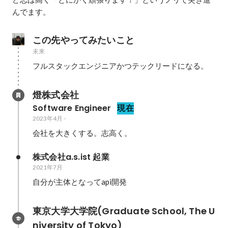
んでます。
この先やってみたいこと
未来
フルスタックエンジニアかつテックリードになる。
燈株式会社
Software Engineer
現在
2023年4月
-
会社を大きくする。志高く。
株式会社a.s.ist 起業
2021年7月
自分が主体となってapi開発
東京大学大学院(Graduate School, The U
niversity of Tokyo)