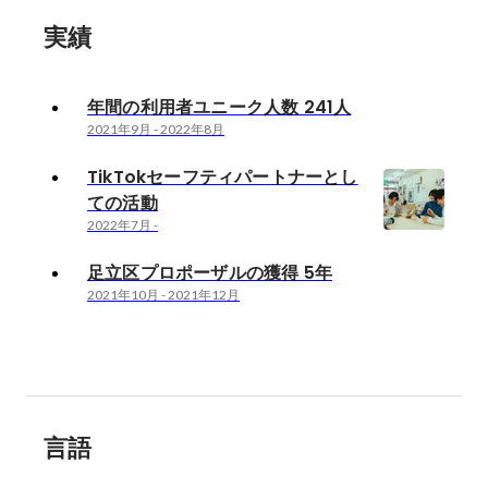
実績
年間の利用者ユニーク人数 241人
2021年9月
-
2022年8月
TikTokセーフティパートナーとし
ての活動
2022年7月
-
足立区プロポーザルの獲得 5年
2021年10月
-
2021年12月
言語