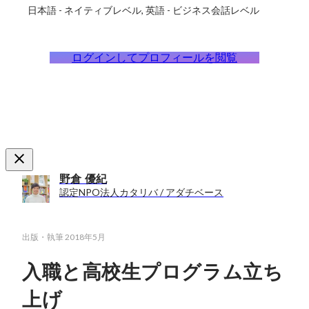
日本語
-
ネイティブレベル
英語
-
ビジネス会話レベル
ログインしてプロフィールを閲覧
野倉 優紀
認定NPO法人カタリバ / アダチベース
出版・執筆
2018年5月
入職と高校生プログラム立ち
上げ