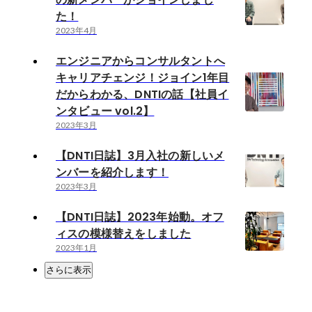
た！
2023年4月
エンジニアからコンサルタントへ
キャリアチェンジ！ジョイン1年目
だからわかる、DNTIの話【社員イ
ンタビュー vol.2】
2023年3月
【DNTI日誌】3月入社の新しいメ
ンバーを紹介します！
2023年3月
【DNTI日誌】2023年始動。オフ
ィスの模様替えをしました
2023年1月
さらに表示