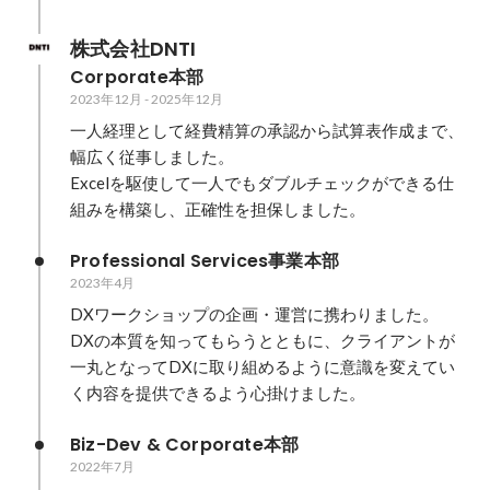
株式会社DNTI
Corporate本部
2023年12月
-
2025年12月
一人経理として経費精算の承認から試算表作成まで、
幅広く従事しました。

Excelを駆使して一人でもダブルチェックができる仕
組みを構築し、正確性を担保しました。
Professional Services事業本部
2023年4月
DXワークショップの企画・運営に携わりました。

DXの本質を知ってもらうとともに、クライアントが
一丸となってDXに取り組めるように意識を変えてい
く内容を提供できるよう心掛けました。
Biz-Dev & Corporate本部
2022年7月