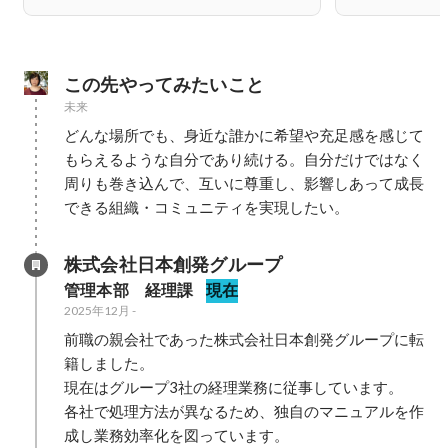
この先やってみたいこと
未来
どんな場所でも、身近な誰かに希望や充足感を感じて
もらえるような自分であり続ける。自分だけではなく
周りも巻き込んで、互いに尊重し、影響しあって成長
できる組織・コミュニティを実現したい。
株式会社日本創発グループ
管理本部　経理課
現在
2025年12月
-
前職の親会社であった株式会社日本創発グループに転
籍しました。

現在はグループ3社の経理業務に従事しています。

各社で処理方法が異なるため、独自のマニュアルを作
成し業務効率化を図っています。