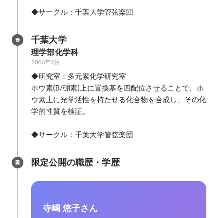
◆サークル：千葉大学管弦楽団
千葉大学
理学部化学科
2006年3月
◆研究室：多元素化学研究室

ホウ素(B/硼素)上に置換基を四配位させることで、ホ
ウ素上に光学活性を持たせる化合物を合成し、その化
学的性質を検証。

◆サークル：千葉大学管弦楽団
限定公開の職歴・学歴
寺嶋 悠子さん