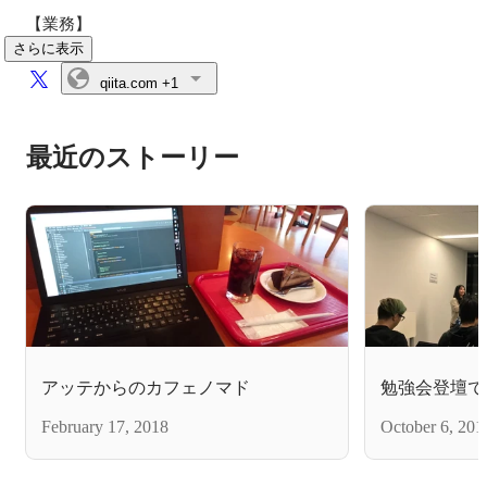
【業務】
さらに表示
qiita.com
+1
最近のストーリー
アッテからのカフェノマド
勉強会登壇で
February 17, 2018
October 6, 201