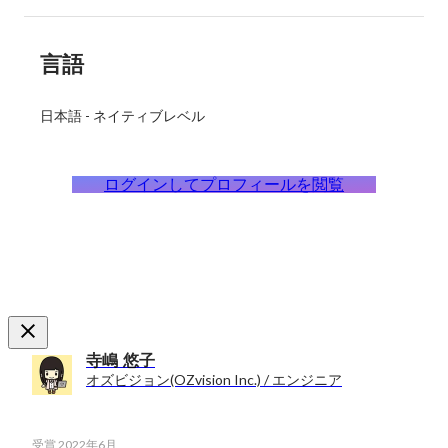
言語
日本語
-
ネイティブレベル
ログインしてプロフィールを閲覧
寺嶋 悠子
オズビジョン(OZvision Inc.) / エンジニア
受賞
2022年6月