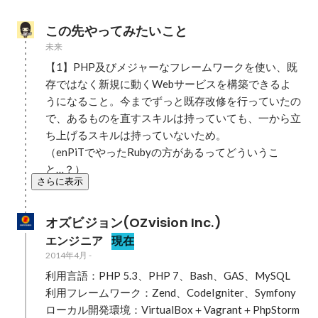
この先やってみたいこと
未来
【1】PHP及びメジャーなフレームワークを使い、既
存ではなく新規に動くWebサービスを構築できるよ
うになること。今までずっと既存改修を行っていたの
で、あるものを直すスキルは持っていても、一から立
ち上げるスキルは持っていないため。

（enPiTでやったRubyの方があるってどういうこ
と…？）
さらに表示
オズビジョン(OZvision Inc.)
エンジニア
現在
2014年4月
-
利用言語：PHP 5.3、PHP 7、Bash、GAS、MySQL

利用フレームワーク：Zend、CodeIgniter、Symfony

ローカル開発環境：VirtualBox＋Vagrant＋PhpStorm
