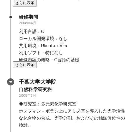
さらに表示
研修期間
2008年4月
利用言語：C

ローカル開発環境：なし

共用環境：Ubuntu＋Vim

利用ソフト：特になし

研修内容の概略：C言語の基礎
さらに表示
千葉大学大学院
自然科学研究科
2008年3月
◆研究室：多元素化学研究室

ホスフィン－ボラン上にアミノ基を導入した光学活性
な化合物の合成、光学分割、およびその触媒優位性の
検討。
