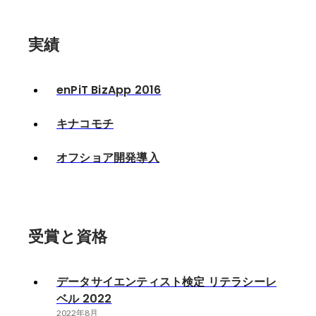
実績
enPiT BizApp 2016
キナコモチ
オフショア開発導入
受賞と資格
データサイエンティスト検定 リテラシーレ
ベル 2022
2022年8月