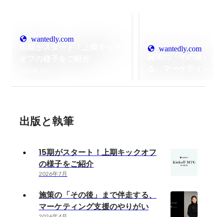
wantedly.com
15期がスタート！上期キック
wantedly.com
施策の「その後」
オフの様子をご紹介
る、マーケティン
2026年7月
りがい
出版と執筆
15期がスタート！上期キックオフ
の様子をご紹介
2026年7月
施策の「その後」まで伴走する、
マーケティング支援のやりがい
2026年4月