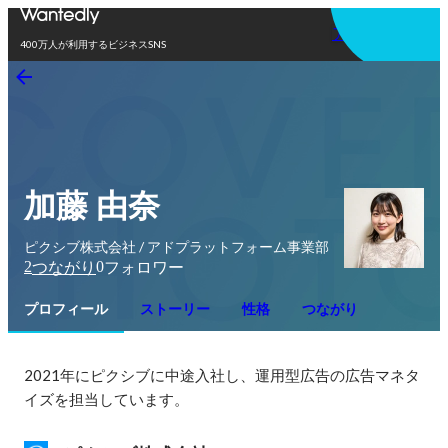
アプリを使う
400万人が利用するビジネスSNS
加藤 由奈
ピクシブ株式会社 / アドプラットフォーム事業部
2
0
つながり
フォロワー
プロフィール
ストーリー
性格
つながり
2021年にピクシブに中途入社し、運用型広告の広告マネタ
イズを担当しています。