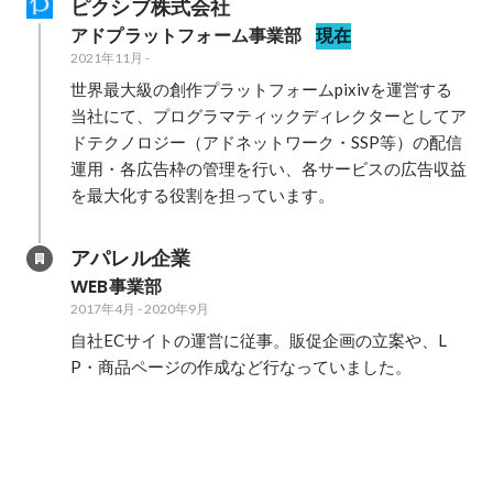
ピクシブ株式会社
アドプラットフォーム事業部
現在
2021年11月
-
世界最大級の創作プラットフォームpixivを運営する
当社にて、プログラマティックディレクターとしてア
ドテクノロジー（アドネットワーク・SSP等）の配信
運用・各広告枠の管理を行い、各サービスの広告収益
を最大化する役割を担っています。
アパレル企業
WEB事業部
2017年4月
-
2020年9月
自社ECサイトの運営に従事。販促企画の立案や、L
P・商品ページの作成など行なっていました。