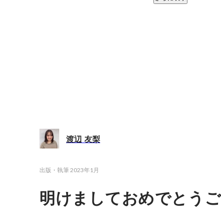
渡辺 友梨
出版・執筆
2023年1月
明けましておめでとうご