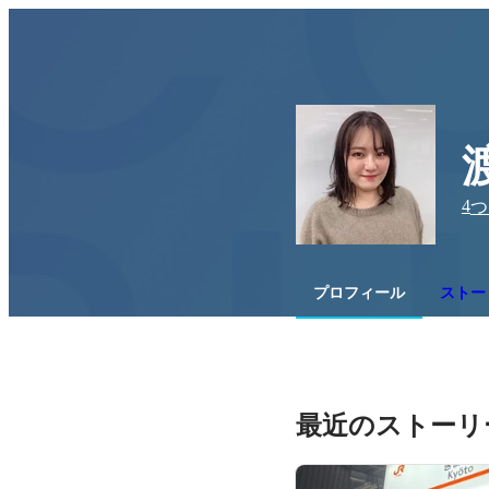
4
つ
プロフィール
ストーリ
最近のストーリ