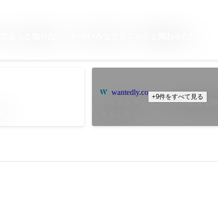
いてもっと知りたい、いろいろなクリニックと関わりたい
wantedly.com
+9件をすべて見る
ハイドラフェイシャル体験会を
た！
きました！