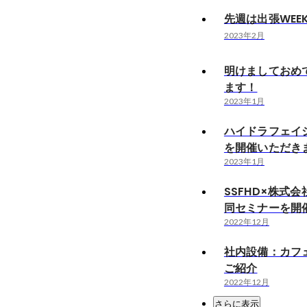
先週は出張WEE
2023年2月
明けましておめ
ます！
2023年1月
ハイドラフェイ
を開催いただき
2023年1月
SSFHD×株式
同セミナーを開
2022年12月
社内設備：カフ
ご紹介
2022年12月
さらに表示