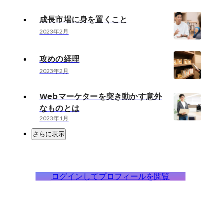
成長市場に身を置くこと
2023年2月
攻めの経理
2023年2月
Webマーケターを突き動かす意外
なものとは
2023年1月
さらに表示
ログインしてプロフィールを閲覧