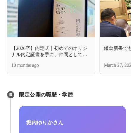
【2026卒】内定式｜初めてのオリジ
鎌倉新書でも
ナル内定証書を手に、仲間としての
第一歩を踏み出した日
10 months ago
March 27, 202
限定公開の職歴・学歴
堀内ゆりかさん