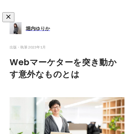
堀内ゆりか
出版・執筆
2023年1月
Webマーケターを突き動か
す意外なものとは