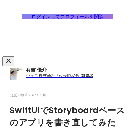
ログインしてプロフィールを閲覧
有吉 優介
ウォズ株式会社 / 代表取締役 開発者
出版・執筆
2021年3月
SwiftUIでStoryboardベース
のアプリを書き直してみた