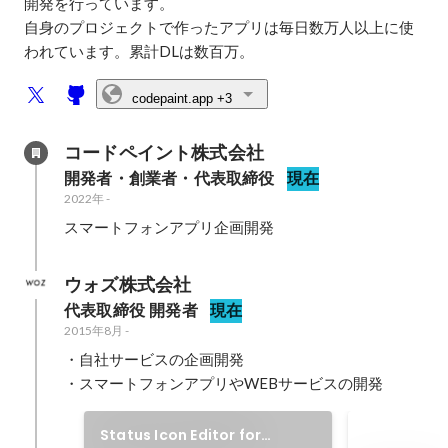
開発を行っています。

自身のプロジェクトで作ったアプリは毎日数万人以上に使
われています。累計DLは数百万。
codepaint.app
+3
コードペイント株式会社
開発者・創業者・代表取締役
現在
2022年
-
スマートフォンアプリ企画開発
ウォズ株式会社
代表取締役 開発者
現在
2015年8月
-
・自社サービスの企画開発

・スマートフォンアプリやWEBサービスの開発
Status Icon Editor for