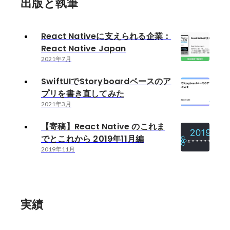
出版と執筆
React Nativeに支えられる企業：
React Native Japan
2021年7月
SwiftUIでStoryboardベースのア
プリを書き直してみた
2021年3月
【寄稿】React Native のこれま
でとこれから 2019年11月編
2019年11月
実績