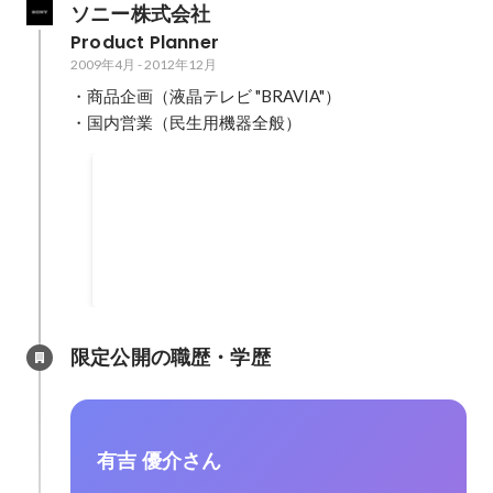
ソニー株式会社
Product Planner
2009年4月
-
2012年12月
・商品企画（液晶テレビ "BRAVIA"）

・国内営業（民生用機器全般）
Product of the year (Televisions 2012) - What 
http://www.whathifi.com/awards/2012/televi
限定公開の職歴・学歴
有吉 優介さん