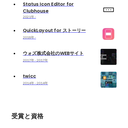
Status Icon Editor for
Clubhouse
2021年
-
QuickLayout for ストーリー
2018年
-
ウォズ株式会社のWEBサイト
2017年
-
2017年
twicc
2014年
-
2014年
受賞と資格